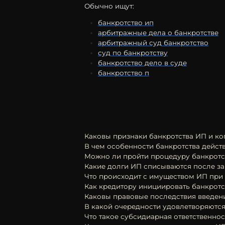
Обычно ищут:
банкротство ип
арбитражные дела о банкротстве
арбитражный суд банкротство
суд по банкротству
банкротство дело в суде
банкротство п
Каковы признаки банкротства ИП и ко
В чем особенности банкротства дейст
Можно ли пройти процедуру банкротс
Какие долги ИП списываются после за
Что происходит с имуществом ИП при 
Как кредитору инициировать банкрот
Каковы правовые последствия введен
В какой очередности удовлетворяются
Что такое субсидиарная ответственнос