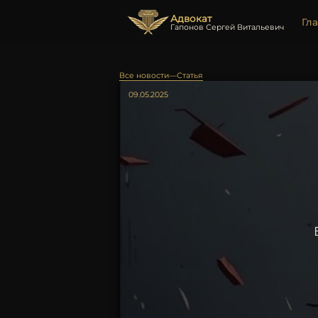
Адвокат
Гл
Гапонов Сергей Витальевич
Все новости
—
Статья
09.05.2025