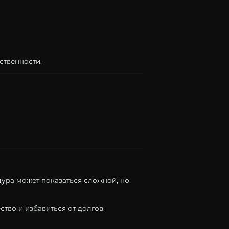
ственности.
дура
может
показаться
сложной,
но
ство
и
избавиться
от
долгов.