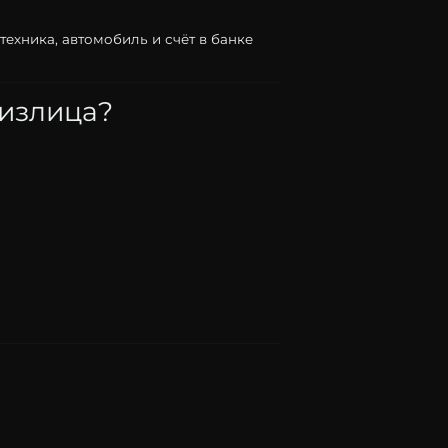
техника,
автомобиль
и
счёт
в
банке
излица?