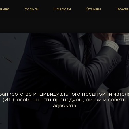
авная
Услуги
Новости
Отзывы
Конта
Банкротство индивидуального предпринимател
(ИП): особенности процедуры, риски и советы
адвоката