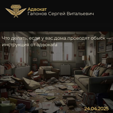
Адвокат
Гапонов Сергей Витальевич
Что делать, если у вас дома проводят обыск —
инструкция от адвоката
24.04.2025