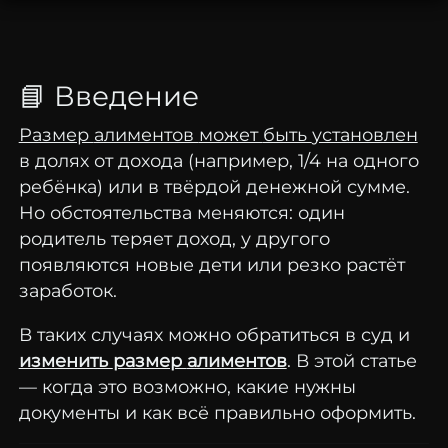
📘
Введение
Размер
алиментов
может
быть
установлен
в
долях
от
дохода (
например,
1/
4
на
одного
ребёнка)
или
в
твёрдой
денежной
сумме.
Но
обстоятельства
меняются:
один
родитель
теряет
доход,
у
другого
появляются
новые
дети
или
резко
растёт
заработок.
В
таких
случаях
можно
обратиться
в
суд
и
изменить
размер
алиментов
.
В
этой
статье
—
когда
это
возможно,
какие
нужны
документы
и
как
всё
правильно
оформить.