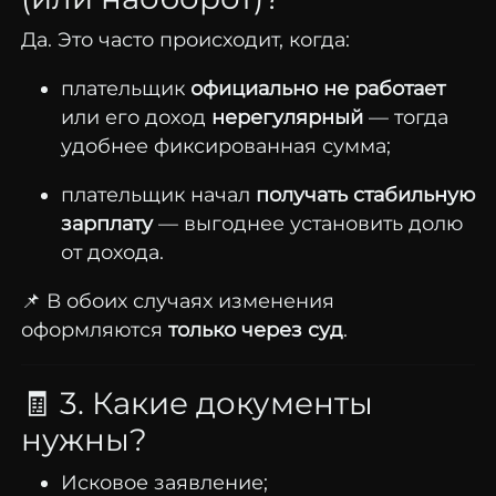
Да.
Это
часто
происходит,
когда:
плательщик
официально
не
работает
или
его
доход
нерегулярный
—
тогда
удобнее
фиксированная
сумма;
плательщик
начал
получать
стабильную
зарплату
—
выгоднее
установить
долю
от
дохода.
📌
В
обоих
случаях
изменения
оформляются
только
через
суд
.
🧾
3.
Какие
документы
нужны?
Исковое
заявление;