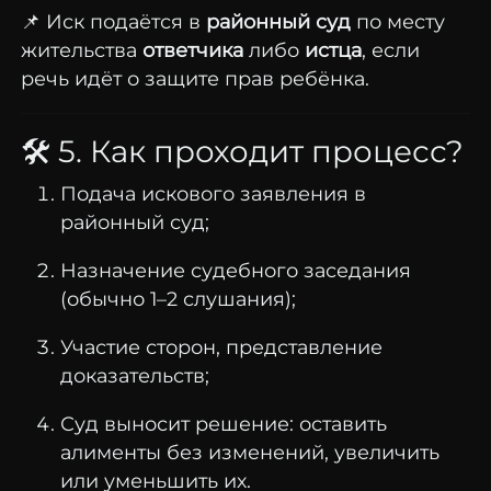
📌
Иск
подаётся
в
районный
суд
по
месту
жительства
ответчика
либо
истца
,
если
речь
идёт
о
защите
прав
ребёнка.
🛠
5.
Как
проходит
процесс?
Подача
искового
заявления
в
районный
суд;
Назначение
судебного
заседания
(
обычно
1–
2
слушания);
Участие
сторон,
представление
доказательств;
Суд
выносит
решение:
оставить
алименты
без
изменений,
увеличить
или
уменьшить
их.