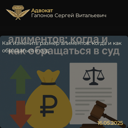
Адвокат
Гапонов Сергей Витальевич
Как изменить размер алиментов: когда и как
обращаться в суд
16.05.2025