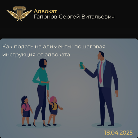
Адвокат
Гапонов Сергей Витальевич
Как подать на алименты: пошаговая
инструкция от адвоката
18.04.2025