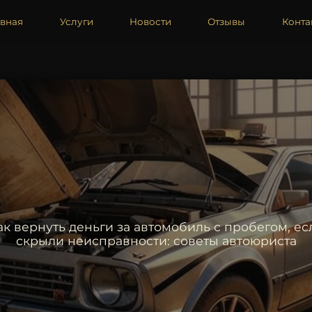
авная
Услуги
Новости
Отзывы
Конта
ак вернуть деньги за автомобиль с пробегом, ес
скрыли неисправности: советы автоюриста