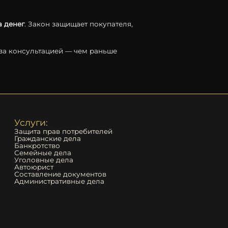
а
денег
.
Закон
защищает
покупателя,
за
консультацией —
чем
раньше
Услуги:
Защита прав потребителей
Гражданские дела
Банкротство
Семейные дела
Уголовные дела
Автоюрист
Составление документов
Административные дела