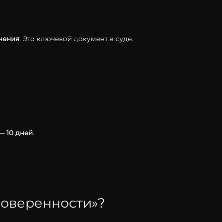
чения
.
Это
ключевой
документ
в
суде.
 —
10
дней
.
оверенности»?