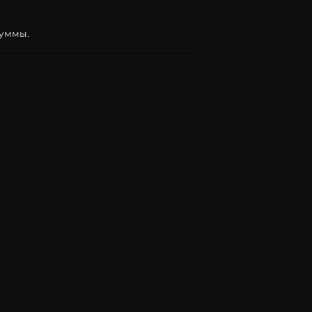
уммы.