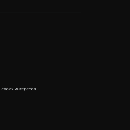
й
своих
интересов.