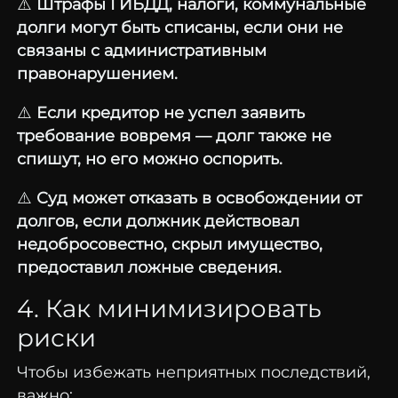
⚠️
Штрафы ГИБДД, налоги, коммунальные
долги могут быть списаны, если они не
связаны с административным
правонарушением.
⚠️
Если кредитор не успел заявить
требование вовремя — долг также не
спишут, но его можно оспорить.
⚠️
Суд может отказать в освобождении от
долгов, если должник действовал
недобросовестно, скрыл имущество,
предоставил ложные сведения.
4. Как минимизировать
риски
Чтобы избежать неприятных последствий,
важно: