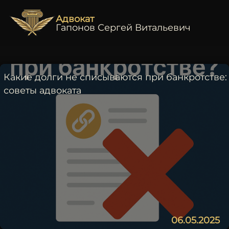
Адвокат
Гапонов Сергей Витальевич
Какие долги не списываются при банкротстве:
советы адвоката
06.05.2025