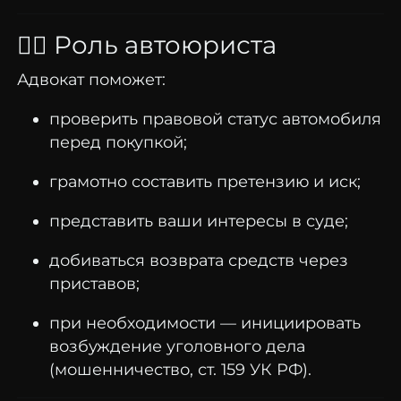
👨‍⚖️
Роль
автоюриста
Адвокат
поможет:
проверить
правовой
статус
автомобиля
перед
покупкой;
грамотно
составить
претензию
и
иск;
представить
ваши
интересы
в
суде;
добиваться
возврата
средств
через
приставов;
при
необходимости —
инициировать
возбуждение
уголовного
дела
(
мошенничество,
ст.
159
УК
РФ).