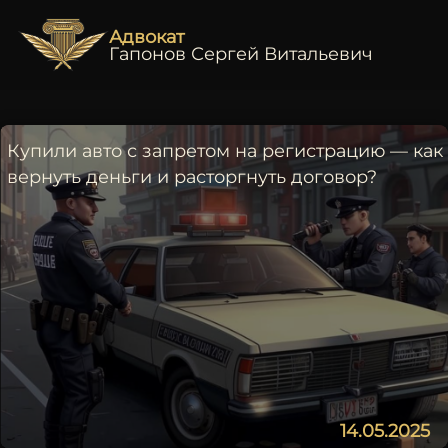
Адвокат
Гапонов Сергей Витальевич
Купили авто с запретом на регистрацию — как
вернуть деньги и расторгнуть договор?
14.05.2025