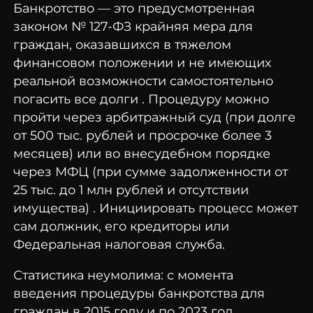
Банкротство — это предусмотренная
законом № 127-ФЗ крайняя мера для
граждан, оказавшихся в тяжелом
финансовом положении и не имеющих
реальной возможности самостоятельно
погасить все долги . Процедуру можно
пройти через арбитражный суд (при долге
от 500 тыс. рублей и просрочке более 3
месяцев) или во внесудебном порядке
через МФЦ (при сумме задолженности от
25 тыс. до 1 млн рублей и отсутствии
имущества) . Инициировать процесс может
сам должник, его кредиторы или
Федеральная налоговая служба.
Статистика неумолима: с момента
введения процедуры банкротства для
граждан в 2015 году и по 2023 год