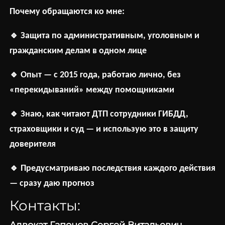
Почему обращаются ко мне:
🔹
Защита по административным, уголовным и
гражданским делам в одном лице
🔹
Опыт — с 2015 года, работаю лично, без
«перекидываний» между помощниками
🔹
Знаю, как читают ДТП сотрудники ГИБДД,
страховщики и суд — и использую это в защиту
доверителя
🔹
Предусматриваю последствия каждого действия
— сразу даю прогноз
Контакты:
Адвокат Гапонов Сергей Витальевич