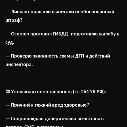
— Лишают прав или выписали необоснованный
штраф?
— Оспорю протокол ГИБДД, подготовлю жалобу в
суд.
— Проверю законность схемы ДТП и действий
инспектора.
⚖
Уголовная
ответственность
(
ст
. 264
УК
РФ
):
— Причинён тяжкий вред здоровью?
— Сопровождаю доверителяна всех этапах: