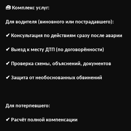
🧰
Комплекс услуг:
Для водителя (виновного или пострадавшего):
✔
Консультация
по
действиям
сразу
после
аварии
✔
Выезд
к
месту
ДТП
(
по
договорённости
)
✔
Проверка
схемы
,
объяснений
,
документов
✔
Защита
от
необоснованных обвинений
Для потерпевшего:
✔
Расчёт
полной
компенсации